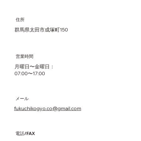
住所
​群馬県太田市成塚町150
営業時間
月曜日〜金曜日：
07:00〜17:00
メール
fukuchikogyo.co@gmail.com
電話/​FAX