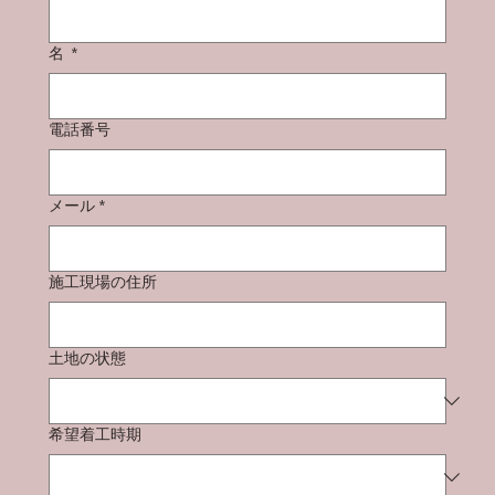
名
*
電話番号
メール
*
施工現場の住所
土地の状態
希望着工時期