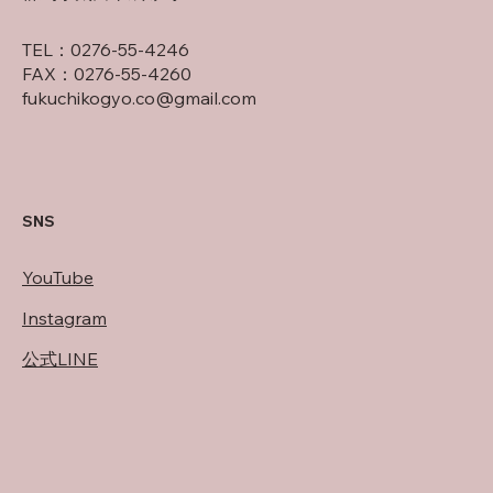
TEL：0276-55-4246
​FAX：0276-55-4260
fukuchikogyo.co@gmail.com
SNS
​YouTube
Instagram
​公式LINE