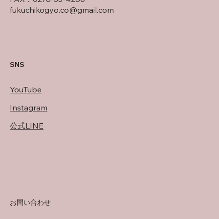
fukuchikogyo.co@gmail.com
SNS
​YouTube
Instagram
​公式LINE
お問い合わせ