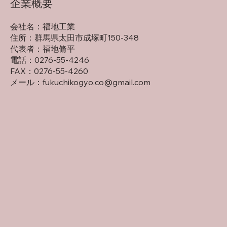
​企業概要
会社名：福地工業
住所：群馬県太田市成塚町150-348
代表者：福地脩平
電話：0276-55-4246
FAX：0276-55-4260
メール：
fukuchikogyo.co@gmail.com